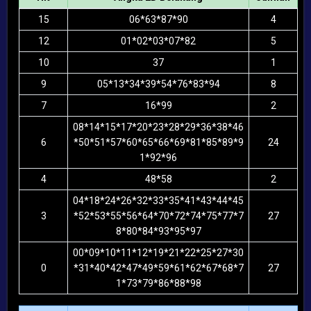
15
06*63*87*90
4
12
01*02*03*07*82
5
10
37
1
9
05*13*34*39*54*76*83*94
8
7
16*99
2
08*14*15*17*20*23*28*29*36*38*46
6
*50*51*57*60*65*66*69*81*85*89*9
24
1*92*96
4
48*58
2
04*18*24*26*32*33*35*41*43*44*45
3
*52*53*55*56*64*70*72*74*75*77*7
27
8*80*84*93*95*97
00*09*10*11*12*19*21*22*25*27*30
0
*31*40*42*47*49*59*61*62*67*68*7
27
1*73*79*86*88*98