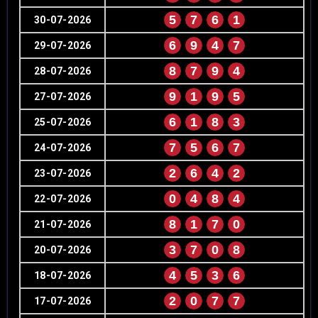
5
7
6
1
30-07-2026
6
9
4
7
29-07-2026
8
7
9
4
28-07-2026
9
1
9
5
27-07-2026
6
1
8
3
25-07-2026
7
5
6
7
24-07-2026
2
6
4
2
23-07-2026
0
4
8
4
22-07-2026
8
1
7
0
21-07-2026
3
7
0
8
20-07-2026
4
5
3
6
18-07-2026
2
0
7
7
17-07-2026