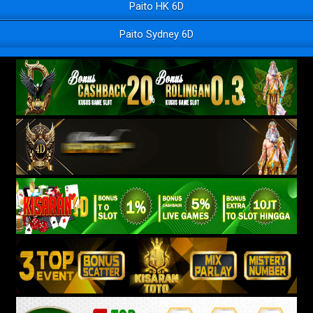
Paito HK 6D
Paito Sydney 6D