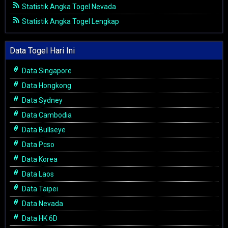
Statistik Angka Togel Nevada
Statistik Angka Togel Lengkap
Data Togel Hari Ini
Data Singapore
Data Hongkong
Data Sydney
Data Cambodia
Data Bullseye
Data Pcso
Data Korea
Data Laos
Data Taipei
Data Nevada
Data HK 6D