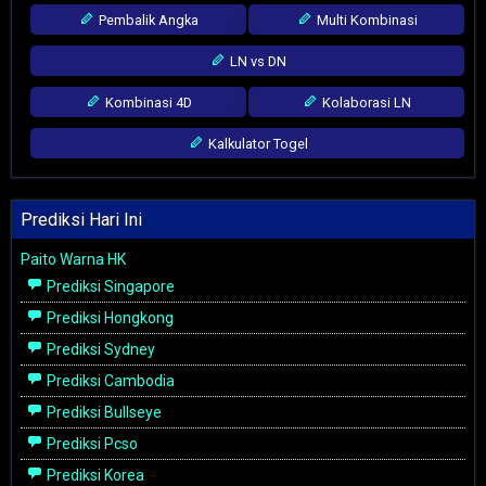
Pembalik Angka
Multi Kombinasi
LN vs DN
Kombinasi 4D
Kolaborasi LN
Kalkulator Togel
Prediksi Hari Ini
Paito Warna HK
Prediksi Singapore
Prediksi Hongkong
Prediksi Sydney
Prediksi Cambodia
Prediksi Bullseye
Prediksi Pcso
Prediksi Korea