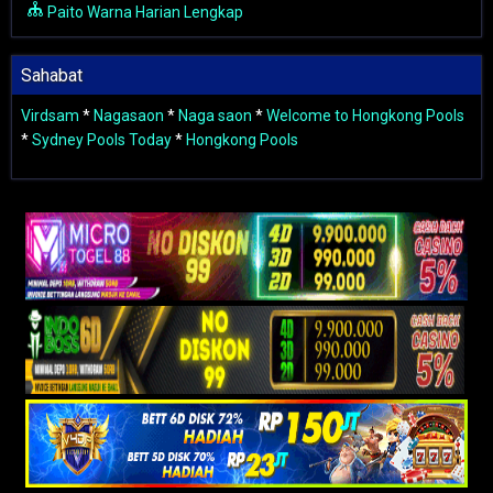
Paito Warna Harian Lengkap
Sahabat
Virdsam
*
Nagasaon
*
Naga saon
*
Welcome to Hongkong Pools
*
Sydney Pools Today
*
Hongkong Pools