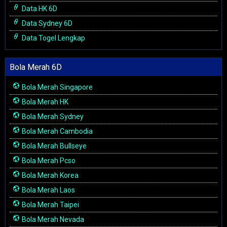
Data HK 6D
Data Sydney 6D
Data Togel Lengkap
Bola Merah 6D
Bola Merah Singapore
Bola Merah HK
Bola Merah Sydney
Bola Merah Cambodia
Bola Merah Bullseye
Bola Merah Pcso
Bola Merah Korea
Bola Merah Laos
Bola Merah Taipei
Bola Merah Nevada