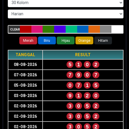
CLEAR
Merah
Biru
Hijau
Orange
Hitam
TANGGAL
RESULT
5
1
0
2
08-08-2026
7
9
0
7
07-08-2026
0
7
1
5
05-08-2026
9
1
2
0
03-08-2026
3
0
5
2
02-08-2026
3
0
5
2
02-08-2026
3
0
5
2
02-08-2026