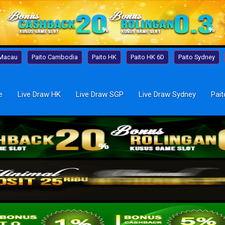
 Macau
Paito Cambodia
Paito HK
Paito HK 6D
Paito Sydney
e
Live Draw HK
Live Draw SGP
Live Draw Sydney
Pai