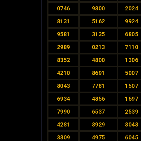
0746
9800
2024
8131
5162
9924
9581
3135
6805
2989
0213
7110
8352
4800
1306
4210
8691
5007
8043
7781
1507
6934
4856
1697
7990
6537
2539
4281
8929
8048
3309
4975
6045