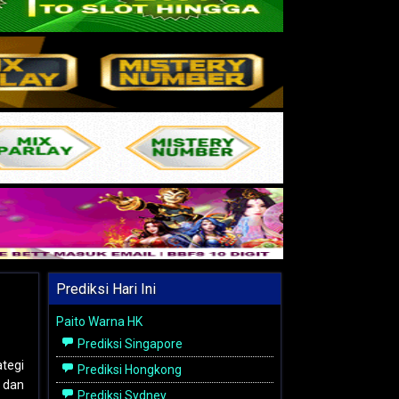
Prediksi Hari Ini
Paito Warna HK
Prediksi Singapore
tegi
Prediksi Hongkong
 dan
Prediksi Sydney