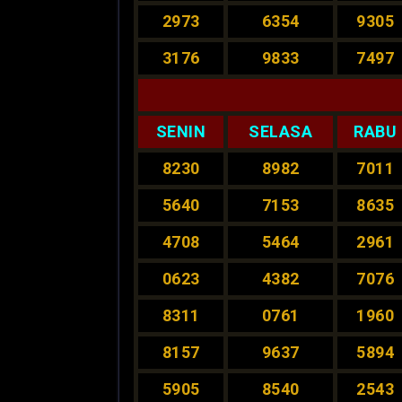
2973
6354
9305
3176
9833
7497
SENIN
SELASA
RABU
8230
8982
7011
5640
7153
8635
4708
5464
2961
0623
4382
7076
8311
0761
1960
8157
9637
5894
5905
8540
2543