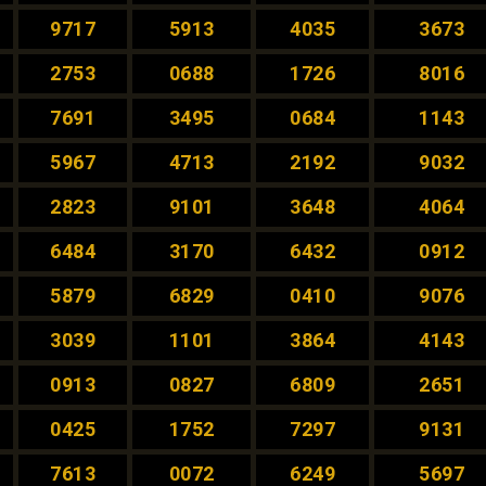
9717
5913
4035
3673
2753
0688
1726
8016
7691
3495
0684
1143
5967
4713
2192
9032
2823
9101
3648
4064
6484
3170
6432
0912
5879
6829
0410
9076
3039
1101
3864
4143
0913
0827
6809
2651
0425
1752
7297
9131
7613
0072
6249
5697