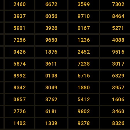
2460
6672
3599
7302
3937
6056
9710
8464
5901
3926
0167
5271
7256
9650
1236
4088
0426
1876
2452
9516
5874
3611
7238
3017
8992
0108
6716
6329
8342
3049
1880
8957
0857
3762
5412
1606
2726
6181
9802
3460
1402
1339
9278
8326