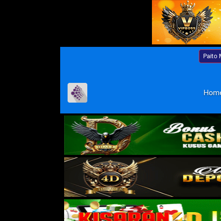
Paito
Hom