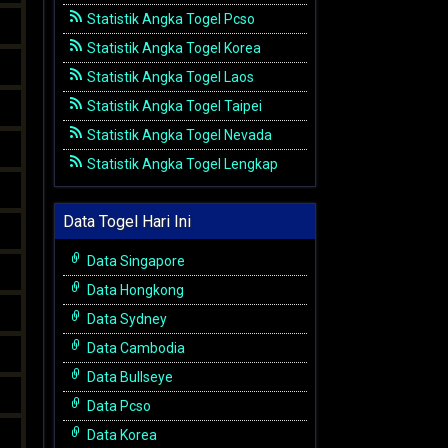
Statistik Angka Togel Pcso
Statistik Angka Togel Korea
Statistik Angka Togel Laos
Statistik Angka Togel Taipei
Statistik Angka Togel Nevada
Statistik Angka Togel Lengkap
Data Togel Hari Ini
Data Singapore
Data Hongkong
Data Sydney
Data Cambodia
Data Bullseye
Data Pcso
Data Korea