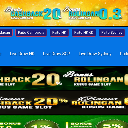
 Macau
Paito Cambodia
Paito HK
Paito HK 6D
Paito Sydney
e
Live Draw HK
Live Draw SGP
Live Draw Sydney
Pai