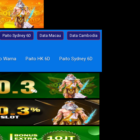
Paito Sydney 6D
Data Macau
Data Cambodia
to Warna
Paito HK 6D
Paito Sydney 6D