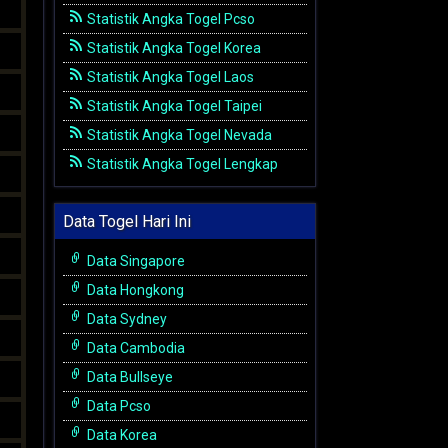
Statistik Angka Togel Pcso
Statistik Angka Togel Korea
Statistik Angka Togel Laos
Statistik Angka Togel Taipei
Statistik Angka Togel Nevada
Statistik Angka Togel Lengkap
Data Togel Hari Ini
Data Singapore
Data Hongkong
Data Sydney
Data Cambodia
Data Bullseye
Data Pcso
Data Korea