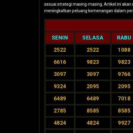
sesuai strategi masing-masing. Artikel ini 
meningkatkan peluang kemenangan dalam perm
SENIN
SELASA
RABU
2522
2522
1088
6616
9823
9823
3097
3097
9766
9324
2095
2095
6489
6489
7018
2785
8585
8585
4824
4824
9927