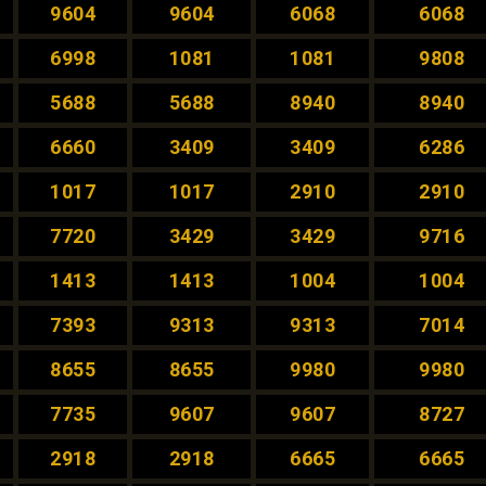
9604
9604
6068
6068
6998
1081
1081
9808
5688
5688
8940
8940
6660
3409
3409
6286
1017
1017
2910
2910
7720
3429
3429
9716
1413
1413
1004
1004
7393
9313
9313
7014
8655
8655
9980
9980
7735
9607
9607
8727
2918
2918
6665
6665