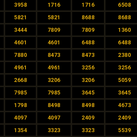
3958
1716
1716
6508
5821
5821
8688
8688
3444
7809
7809
1360
4601
4601
6488
6488
7880
8473
8473
2380
4961
4961
3256
3256
2668
3206
3206
5059
7985
7985
3645
3645
1798
8498
8498
4673
4097
4097
2409
2409
1354
3323
3323
5539