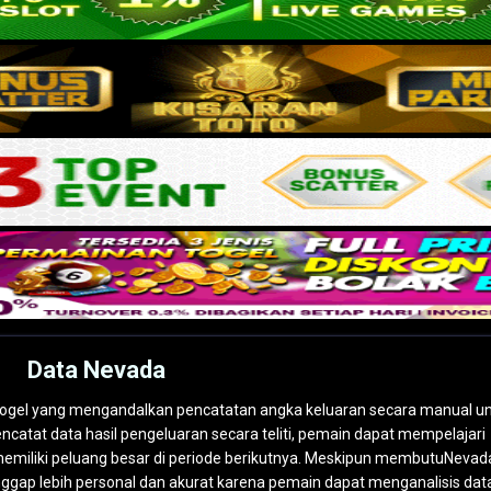
Data Nevada
togel yang mengandalkan pencatatan angka keluaran secara manual u
atat data hasil pengeluaran secara teliti, pemain dapat mempelajari
 memiliki peluang besar di periode berikutnya. Meskipun membutuNeva
anggap lebih personal dan akurat karena pemain dapat menganalisis dat