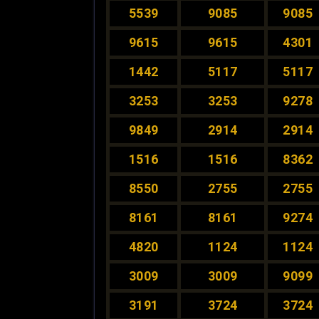
5539
9085
9085
9615
9615
4301
1442
5117
5117
3253
3253
9278
9849
2914
2914
1516
1516
8362
8550
2755
2755
8161
8161
9274
4820
1124
1124
3009
3009
9099
3191
3724
3724