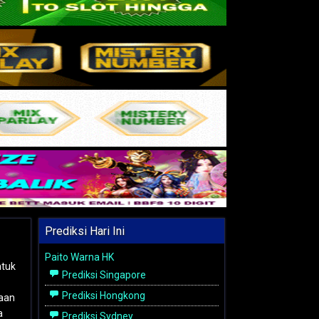
Prediksi Hari Ini
Paito Warna HK
ntuk
Prediksi Singapore
Prediksi Hongkong
daan
a
Prediksi Sydney