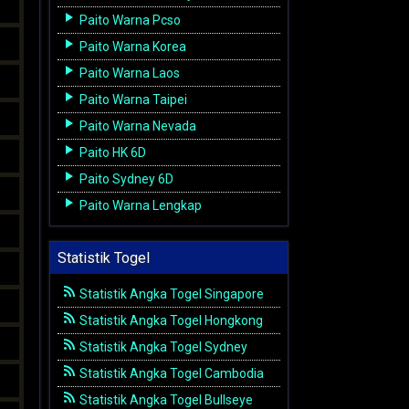
Paito Warna Pcso
Paito Warna Korea
Paito Warna Laos
Paito Warna Taipei
Paito Warna Nevada
Paito HK 6D
Paito Sydney 6D
Paito Warna Lengkap
Statistik Togel
Statistik Angka Togel Singapore
Statistik Angka Togel Hongkong
Statistik Angka Togel Sydney
Statistik Angka Togel Cambodia
Statistik Angka Togel Bullseye