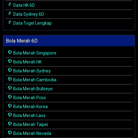
Data HK 6D
Data Sydney 6D
Data Togel Lengkap
Bola Merah 6D
Bola Merah Singapore
Bola Merah HK
Bola Merah Sydney
Bola Merah Cambodia
Bola Merah Bullseye
Bola Merah Pcso
Bola Merah Korea
Bola Merah Laos
Bola Merah Taipei
Bola Merah Nevada