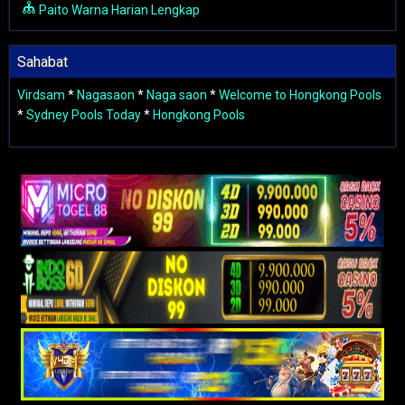
Paito Warna Harian Lengkap
Sahabat
Virdsam
*
Nagasaon
*
Naga saon
*
Welcome to Hongkong Pools
*
Sydney Pools Today
*
Hongkong Pools