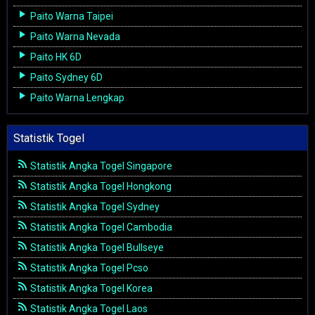
Paito Warna Taipei
Paito Warna Nevada
Paito HK 6D
Paito Sydney 6D
Paito Warna Lengkap
Statistik Togel
Statistik Angka Togel Singapore
Statistik Angka Togel Hongkong
Statistik Angka Togel Sydney
Statistik Angka Togel Cambodia
Statistik Angka Togel Bullseye
Statistik Angka Togel Pcso
Statistik Angka Togel Korea
Statistik Angka Togel Laos