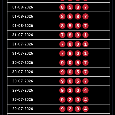
8
5
8
7
01-08-2026
8
5
8
7
01-08-2026
8
5
8
7
01-08-2026
7
8
0
1
31-07-2026
7
8
0
1
31-07-2026
7
8
0
1
31-07-2026
9
0
5
7
30-07-2026
9
0
5
7
30-07-2026
9
0
5
7
30-07-2026
9
2
0
4
29-07-2026
9
2
0
4
29-07-2026
9
2
0
4
29-07-2026