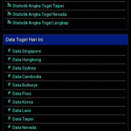
Statistik Angka Togel Taipei
Statistik Angka Togel Nevada
Statistik Angka Togel Lengkap
Data Togel Hari Ini
Data Singapore
Data Hongkong
Data Sydney
Data Cambodia
Data Bullseye
Data Pcso
Data Korea
Data Laos
Data Taipei
Data Nevada