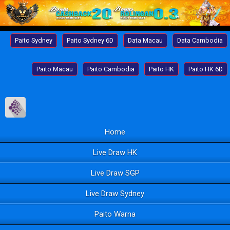
Paito Sydney
Paito Sydney 6D
Data Macau
Data Cambodia
Paito Macau
Paito Cambodia
Paito HK
Paito HK 6D
Home
Live Draw HK
Live Draw SGP
Live Draw Sydney
Paito Warna