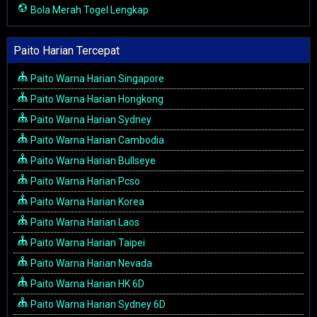
Bola Merah Togel Lengkap
Paito Harian Tercepat
Paito Warna Harian Singapore
Paito Warna Harian Hongkong
Paito Warna Harian Sydney
Paito Warna Harian Cambodia
Paito Warna Harian Bullseye
Paito Warna Harian Pcso
Paito Warna Harian Korea
Paito Warna Harian Laos
Paito Warna Harian Taipei
Paito Warna Harian Nevada
Paito Warna Harian HK 6D
Paito Warna Harian Sydney 6D