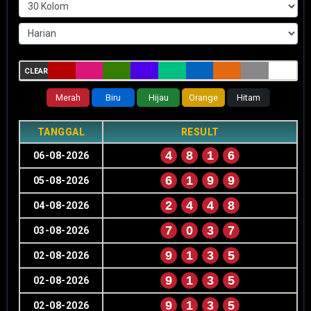
CLEAR
Merah
Biru
Hijau
Orange
Hitam
TANGGAL
RESULT
4
8
1
6
06-08-2026
6
1
9
9
05-08-2026
2
4
4
8
04-08-2026
7
0
3
7
03-08-2026
9
1
3
5
02-08-2026
9
1
3
5
02-08-2026
9
1
3
5
02-08-2026